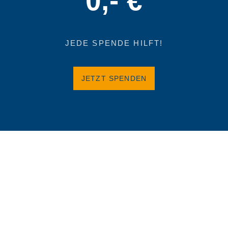
0
,- €
JEDE SPENDE HILFT!
JETZT SPENDEN